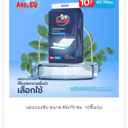
แผ่นรองซับ ขนาด 45x70 ซม. 10ชิ้น/ถุง