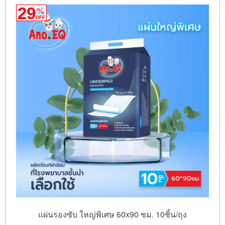
29
%
OFF
แผ่นรองซับ ใหญ่พิเศษ 60x90 ซม. 10ชิ้น/ถุง