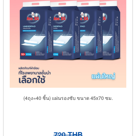
(4ถุง=40 ชิ้น) แผ่นรองซับ ขนาด 45x70 ซม.
720
THB