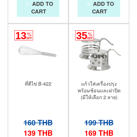
ADD TO
ADD TO
CART
CART
13
%
35
%
OFF
OFF
ที่ตีไข่ B-422
แก้วใส่เครื่องปรุง
พร้อมช้อนและฝาปิด
(มีให้เลือก 2 ลาย)
160
THB
199
THB
139
THB
169
THB