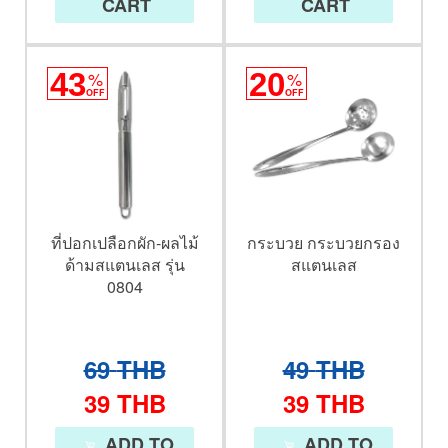
CART
CART
43
%
20
%
OFF
OFF
ที่ปอกเปลือกผัก-ผลไม้
กระบวย กระบวยกรอง
ด้ามสแตนเลส รุ่น
สแตนเลส
0804
69
THB
49
THB
39
THB
39
THB
ADD TO
ADD TO