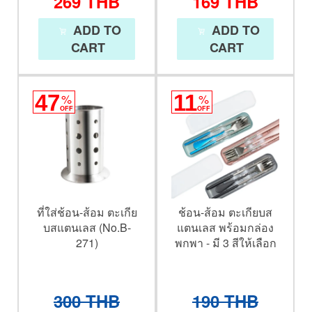
ADD TO
ADD TO
CART
CART
47
%
11
%
OFF
OFF
ที่ใส่ช้อน-ส้อม ตะเกีย
ช้อน-ส้อม ตะเกียบส
บสแตนเลส (No.B-
แตนเลส พร้อมกล่อง
271)
พกพา - มี 3 สีให้เลือก
300
THB
190
THB