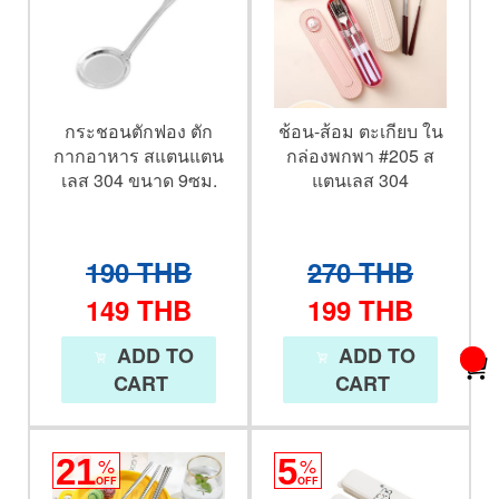
กระชอนตักฟอง ตัก
ช้อน-ส้อม ตะเกียบ ใน
กากอาหาร สแตนแตน
กล่องพกพา #205 ส
เลส 304 ขนาด 9ซม.
แตนเลส 304
190
THB
270
THB
149
THB
199
THB
ADD TO
ADD TO
CART
CART
21
%
5
%
OFF
OFF