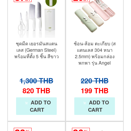
ชุดมีด เยอรมันสแตน
ช้อน-ส้อม ตะเกียบ (ส
เลส (German Steel)
แตนเลส 304 หนา
พร้อมที่ตั้ง 5 ชิ้น สีขาว
2.5mm) พร้อมกล่อง
พกพา รุ่น Angel
1,300
THB
220
THB
820
THB
199
THB
ADD TO
ADD TO
CART
CART
%
%