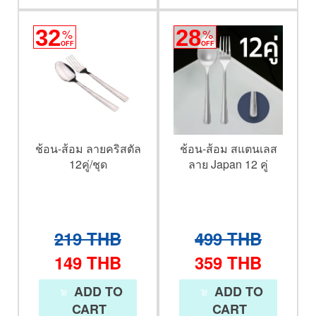
32
%
28
%
OFF
OFF
ช้อน-ส้อม ลายคริสตัล
ช้อน-ส้อม สแตนเลส
12คู่/ชุด
ลาย Japan 12 คู่
219
THB
499
THB
149
THB
359
THB
ADD TO
ADD TO
CART
CART