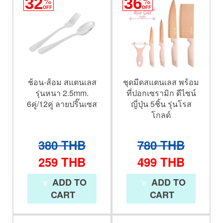
32
36
OFF
OFF
ช้อน-ส้อม สแตนเลส
ชุดมีดสแตนเลส พร้อม
รุ่นหนา 2.5mm.
ที่ปอกเซรามิก ดีไซน์
6คู่/12คู่ ลายปริ๊นเซส
ญี่ปุ่น 5ชิ้น รุ่นโรส
โกลด์
380
THB
780
THB
259
THB
499
THB
ADD TO
ADD TO
CART
CART