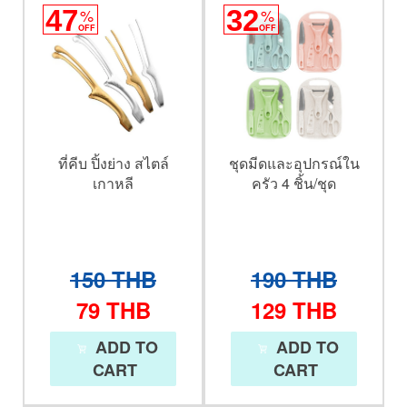
47
%
32
%
OFF
OFF
ที่คีบ ปิ้งย่าง สไตล์
ชุดมีดและอุปกรณ์ใน
เกาหลี
ครัว 4 ชิ้น/ชุด
150
THB
190
THB
79
THB
129
THB
ADD TO
ADD TO
CART
CART