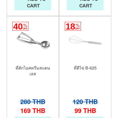
CART
CART
40
%
18
%
OFF
OFF
ที่ตักไอศครีมสแตน
ที่ตีไข่ B-625
เลส
280
THB
120
THB
169
THB
99
THB