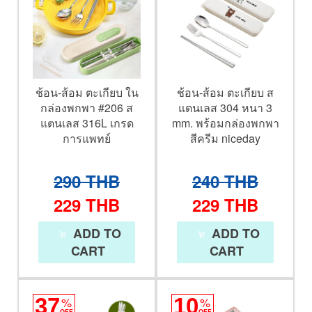
ช้อน-ส้อม ตะเกียบ ใน
ช้อน-ส้อม ตะเกียบ ส
กล่องพกพา #206 ส
แตนเลส 304 หนา 3
แตนเลส 316L เกรด
mm. พร้อมกล่องพกพา
การแพทย์
สีครีม niceday
290
THB
240
THB
229
THB
229
THB
ADD TO
ADD TO
CART
CART
37
%
10
%
OFF
OFF