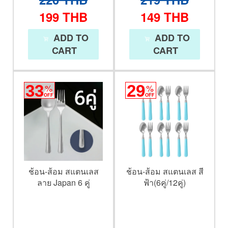
199
THB
149
THB
ADD TO
ADD TO
CART
CART
33
%
29
%
OFF
OFF
ช้อน-ส้อม สแตนเลส
ช้อน-ส้อม สแตนเลส สี
ลาย Japan 6 คู่
ฟ้า(6คู่/12คู่)