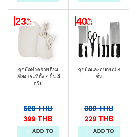
23
%
40
%
OFF
OFF
ชุดมีดทำครัวพร้อม
ชุดมีดและอุปกรณ์ 8
เขียงและที่ตั้ง 7 ชิ้น สี
ชิ้น
ครีม
520
THB
380
THB
399
THB
229
THB
ADD TO
ADD TO