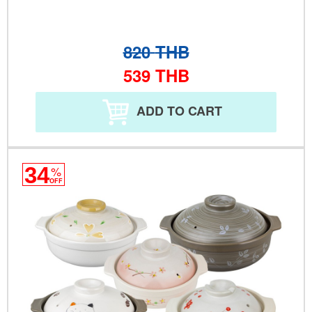
820
THB
539
THB
ADD TO CART
34
%
OFF