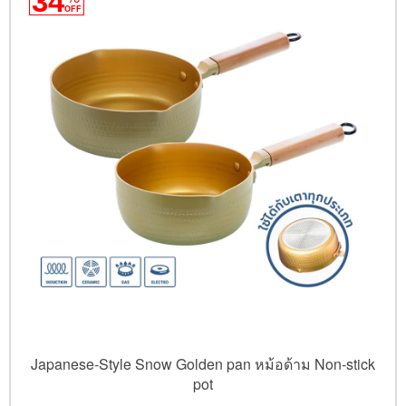
34
OFF
Japanese-Style Snow Golden pan หม้อด้าม Non-stick
pot