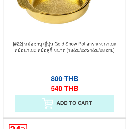
[#22] หม้อชาบู ญี่ปุ่น Gold Snow Pot อาราเระนาเบะ
หม้อนาเบะ หม้อสุกี้ ขนาด (18/20/22/24/26/28 cm.)
800
THB
540
THB
ADD TO CART
%