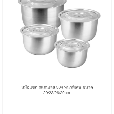
หม้อแขก สแตนเลส 304 หนาพิเศษ ขนาด
20/23/26/29cm.