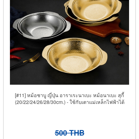
[#11] หม้อชาบู ญี่ปุ่น อาราเระนาเบะ หม้อนาเบะ สุกี้
(20/22/24/26/28/30cm.) - ใช้กับเตาแม่เหล็กไฟฟ้าได้
500
THB