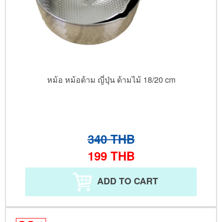
หม้อ หม้อด้าม ญี่ปุ่น ด้ามไม้ 18/20 cm
340
THB
199
THB
ADD TO CART