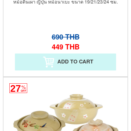
หม้อดินเผา ญี่ปุ่น หม้อนาเบะ ขนาด 19/21/23/24 ซม.
690
THB
449
THB
ADD TO CART
27
%
OFF