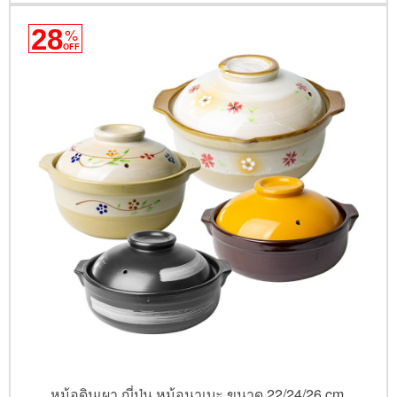
28
%
OFF
หม้อดินเผา ญี่ปุ่น หม้อนาเบะ ขนาด 22/24/26 cm.