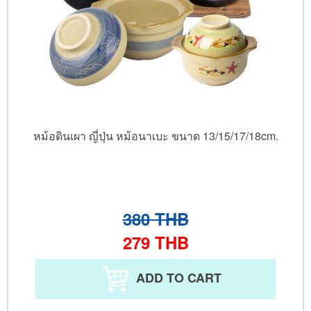
หม้อดินเผา ญี่ปุ่น หม้อนาเบะ ขนาด 13/15/17/18cm.
380
THB
279
THB
ADD TO CART