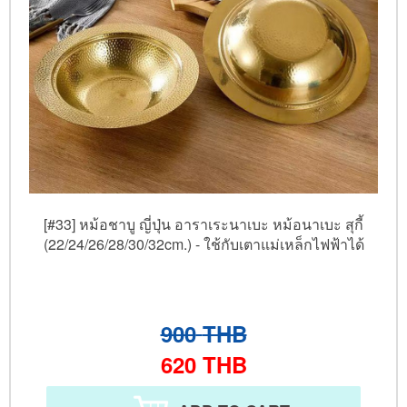
[#33] หม้อชาบู ญี่ปุ่น อาราเระนาเบะ หม้อนาเบะ สุกี้
(22/24/26/28/30/32cm.) - ใช้กับเตาแม่เหล็กไฟฟ้าได้
900
THB
620
THB