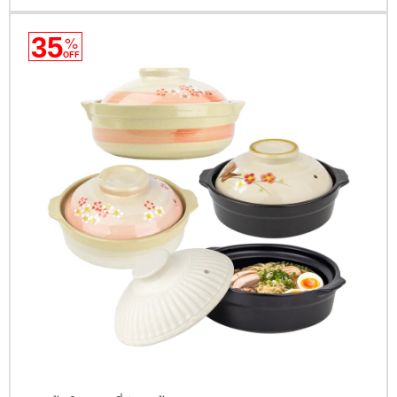
35
%
OFF