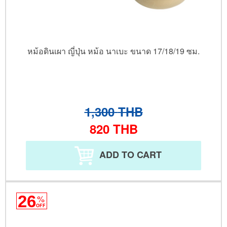
หม้อดินเผา ญี่ปุ่น หม้อ นาเบะ ขนาด 17/18/19 ซม.
1,300
THB
820
THB
ADD TO CART
26
%
OFF