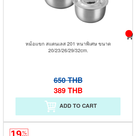
หม้อแขก สแตนเลส 201 หนาพิเศษ ขนาด
20/23/26/29/32cm.
650
THB
389
THB
ADD TO CART
19
%