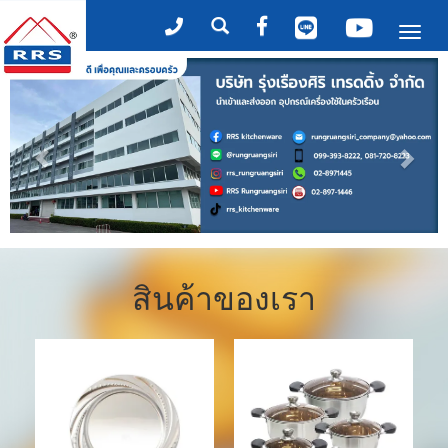
Tog
nav
สินค้าของเรา