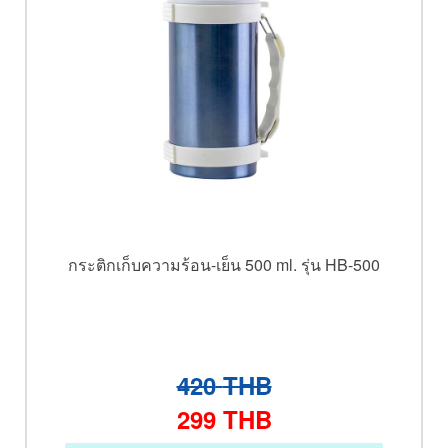
กระติกเก็บความร้อน-เย็น 500 ml. รุ่น HB-500
420
THB
299
THB