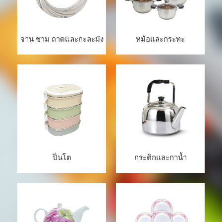
จาน ชาม ถาดและกะละมัง
หม้อและกระทะ
ปิ่นโต
กระติกและกาน้ำ