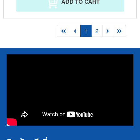
ADD TO CART
1
2