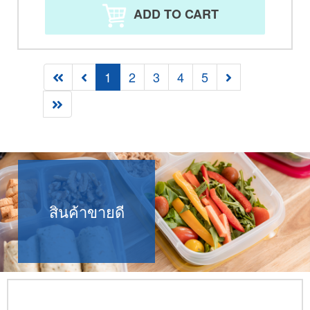
ADD TO CART
1
2
3
4
5
สินค้าขายดี