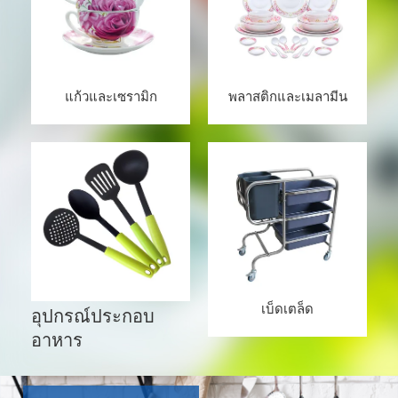
แก้วและเซรามิก
พลาสติกและเมลามีน
เบ็ดเตล็ด
อุปกรณ์ประกอบ
อาหาร