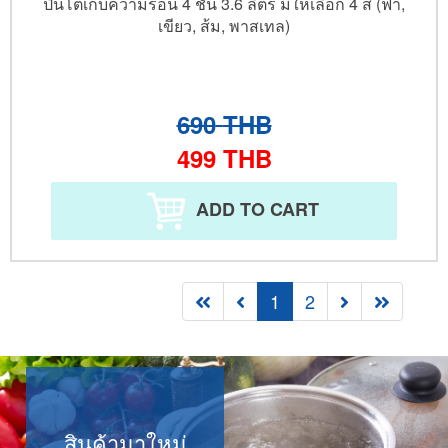
ปิ่นโตเก็บความร้อน 4 ชั้น 3.6 ลิตร มีให้เลือก 4 สี (ฟ้า,
เขียว, ส้ม, พาสเทล)
690
THB
499
THB
ADD TO CART
1
2
สินค้ามาใหม่