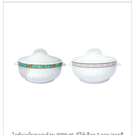
โถข้าวเก็บความร้อน 3000 ml. มีให้เลือก 2 ลาย (ลายสี