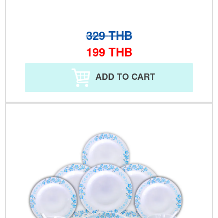
329
THB
199
THB
ADD TO CART