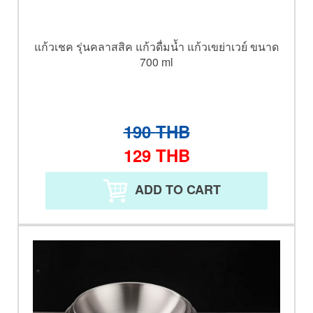
แก้วเชค รุ่นคลาสสิค แก้วดื่มน้ำ แก้วเขย่าเวย์ ขนาด
700 ml
190
THB
129
THB
ADD TO CART