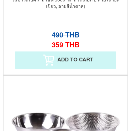
เขียว, ลายสีน้ำตาล)
490
THB
359
THB
ADD TO CART