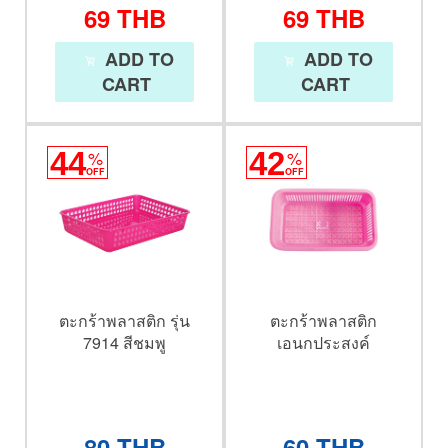
69
THB
69
THB
ADD TO
ADD TO
CART
CART
44
%
42
%
OFF
OFF
ตะกร้าพลาสติก รุ่น
ตะกร้าพลาสติก
7914 สีชมพู
เอนกประสงค์
80
THB
60
THB