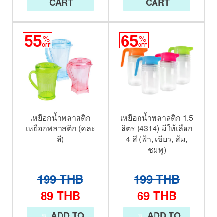
CART
CART
55
%
65
%
OFF
OFF
เหยือกน้ำพลาสติก
เหยือกน้ำพลาสติก 1.5
เหยือกพลาสติก (คละ
ลิตร (4314) มีให้เลือก
สี)
4 สี (ฟ้า, เขียว, ส้ม,
ชมพู)
199
THB
199
THB
89
THB
69
THB
ADD TO
ADD TO