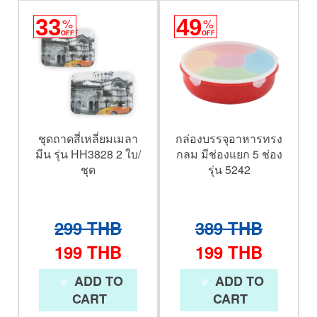
33
%
49
%
OFF
OFF
ชุดถาดสี่เหลี่ยมเมลา
กล่องบรรจุอาหารทรง
มีน รุ่น HH3828 2 ใบ/
กลม มีช่องแยก 5 ช่อง
ชุด
รุ่น 5242
299
THB
389
THB
199
THB
199
THB
ADD TO
ADD TO
CART
CART