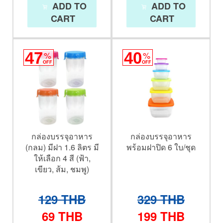
ADD TO
ADD TO
CART
CART
47
%
40
%
OFF
OFF
กล่องบรรจุอาหาร
กล่องบรรจุอาหาร
(กลม) มีฝา 1.6 ลิตร มี
พร้อมฝาปิด 6 ใบ/ชุด
ให้เลือก 4 สี (ฟ้า,
เขียว, ส้ม, ชมพู)
129
THB
329
THB
69
THB
199
THB