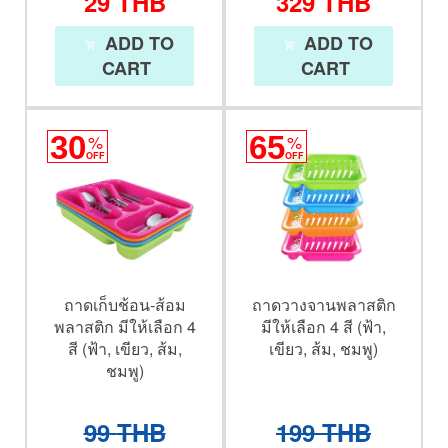
ADD TO
ADD TO
CART
CART
30
%
65
%
OFF
OFF
ถาดเก็บช้อน-ส้อม
ถาดวางจานพลาสติก
พลาสติก มีให้เลือก 4
มีให้เลือก 4 สี (ฟ้า,
สี (ฟ้า, เขียว, ส้ม,
เขียว, ส้ม, ชมพู)
ชมพู)
99
THB
199
THB