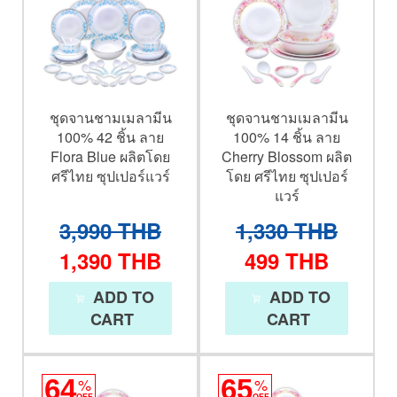
ชุดจานชามเมลามีน
ชุดจานชามเมลามีน
100% 42 ชิ้น ลาย
100% 14 ชิ้น ลาย
Flora Blue ผลิตโดย
Cherry Blossom ผลิต
ศรีไทย ซุปเปอร์แวร์
โดย ศรีไทย ซุปเปอร์
แวร์
3,990
THB
1,330
THB
1,390
THB
499
THB
ADD TO
ADD TO
CART
CART
64
%
65
%
OFF
OFF