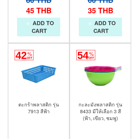
45
THB
35
THB
ADD TO
ADD TO
CART
CART
42
%
54
%
OFF
OFF
ตะกร้าพลาสติก รุ่น
กะละมังพลาสติก รุ่น
7913 สีฟ้า
8433 มีให้เลือก 3 สี
(ฟ้า, เขียว, ชมพู)