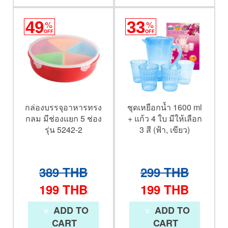
49
%
33
%
OFF
OFF
กล่องบรรจุอาหารทรง
ชุดเหยือกน้ำ 1600 ml
กลม มีช่องแยก 5 ช่อง
+ แก้ว 4 ใบ มีให้เลือก
รุ่น 5242-2
3 สี (ฟ้า, เขียว)
389
THB
299
THB
199
THB
199
THB
ADD TO
ADD TO
CART
CART